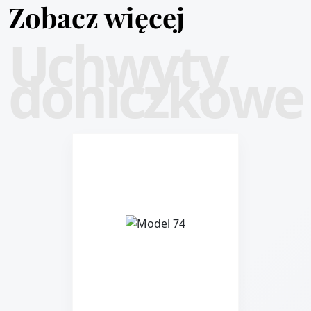
Zobacz więcej
Uchwyty
doniczkowe