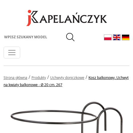
Wpisz szukany model
/
/
/
Strona główna
Produkty
Uchwyty doniczkowe
Kosz balkonowy. Uchwyt
na kwiaty balkonowe - Ø 20 cm. 267