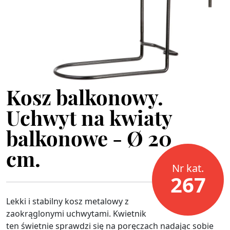
Kosz balkonowy.
Uchwyt na kwiaty
balkonowe - Ø 20
cm.
Nr kat.
267
Lekki i stabilny kosz metalowy z
zaokrąglonymi uchwytami. Kwietnik
ten świetnie sprawdzi się na poręczach nadając sobie