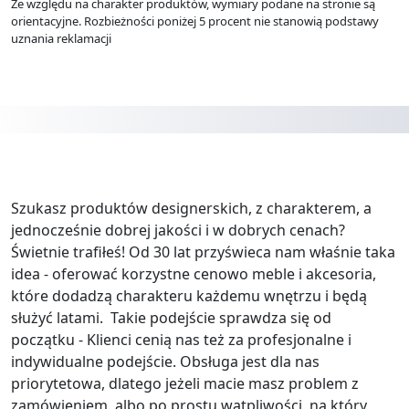
Ze względu na charakter produktów, wymiary podane na stronie są
orientacyjne. Rozbieżności poniżej 5 procent nie stanowią podstawy
uznania reklamacji
Szukasz produktów designerskich, z charakterem, a
jednocześnie dobrej jakości i w dobrych cenach?
Świetnie trafiłeś! Od 30 lat przyświeca nam właśnie taka
idea - oferować korzystne cenowo meble i akcesoria,
które dodadzą charakteru każdemu wnętrzu i będą
służyć latami. Takie podejście sprawdza się od
początku - Klienci cenią nas też za profesjonalne i
indywidualne podejście. Obsługa jest dla nas
priorytetowa, dlatego jeżeli macie masz problem z
zamówieniem, albo po prostu wątpliwości, na który