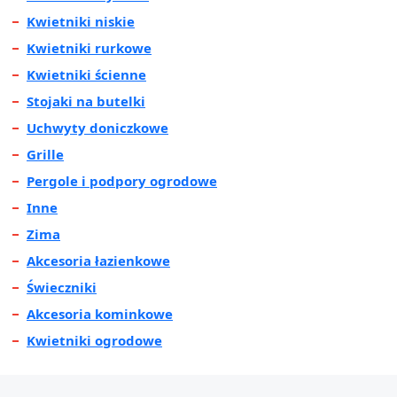
Kwietniki niskie
Kwietniki rurkowe
Kwietniki ścienne
Stojaki na butelki
Uchwyty doniczkowe
Grille
Pergole i podpory ogrodowe
Inne
Zima
Akcesoria łazienkowe
Świeczniki
Akcesoria kominkowe
Kwietniki ogrodowe