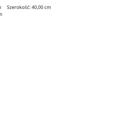
cm Szerokość: 40,00 cm
cm