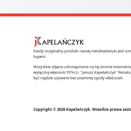
Każdy oryginalny produkt naszej metaloplastyki jest 
logiem.
Wszystkie zdjęcia udostępnione na tej stronie interneto
wyłączną własność P.P.H.U. "Janusz Kapelańczyk" Renat
być nigdzie używane bez pisemnej zgody właścicieli.
Copyright © 2026 Kapelańczyk. Wszelkie prawa zast