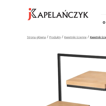
O
/
/
/
Strona główna
Produkty
Kwietniki ścienne
Kwietnik ści