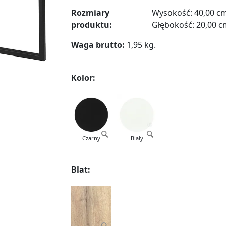
Rozmiary
Wysokość: 40,00 
produktu:
Głębokość: 20,00 
Waga brutto:
1,95 kg.
Kolor:
Czarny
Biały
Blat: