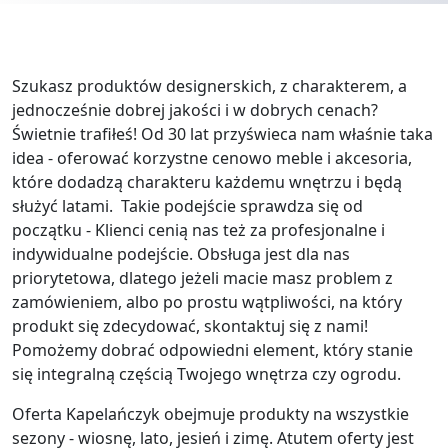
Szukasz produktów designerskich, z charakterem, a
jednocześnie dobrej jakości i w dobrych cenach?
Świetnie trafiłeś! Od 30 lat przyświeca nam właśnie taka
idea - oferować korzystne cenowo meble i akcesoria,
które dodadzą charakteru każdemu wnętrzu i będą
służyć latami. Takie podejście sprawdza się od
początku - Klienci cenią nas też za profesjonalne i
indywidualne podejście. Obsługa jest dla nas
priorytetowa, dlatego jeżeli macie masz problem z
zamówieniem, albo po prostu wątpliwości, na który
produkt się zdecydować, skontaktuj się z nami!
Pomożemy dobrać odpowiedni element, który stanie
się integralną częścią Twojego wnętrza czy ogrodu.
Oferta Kapelańczyk obejmuje produkty na wszystkie
sezony - wiosnę, lato, jesień i zimę. Atutem oferty jest