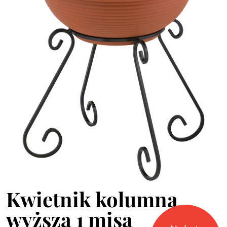
Kwietnik kolumna
wyższa 1 misa