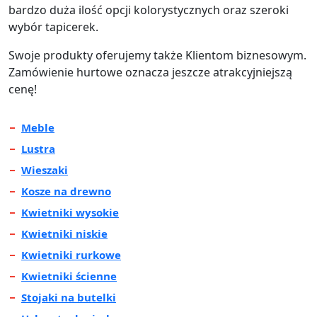
bardzo duża ilość opcji kolorystycznych oraz szeroki
wybór tapicerek.
Swoje produkty oferujemy także Klientom biznesowym.
Zamówienie hurtowe oznacza jeszcze atrakcyjniejszą
cenę!
Meble
Lustra
Wieszaki
Kosze na drewno
Kwietniki wysokie
Kwietniki niskie
Kwietniki rurkowe
Kwietniki ścienne
Stojaki na butelki