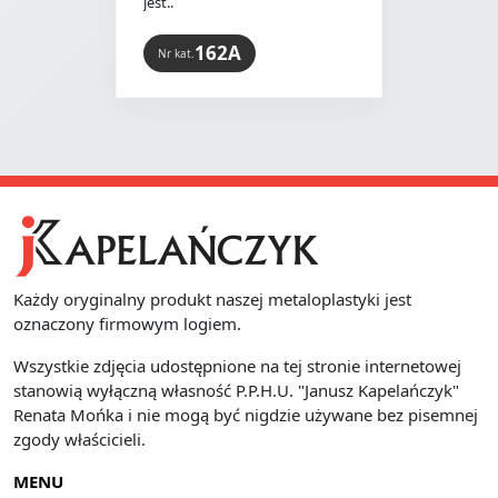
jest..
162A
Nr kat.
Każdy oryginalny produkt naszej metaloplastyki jest
oznaczony firmowym logiem.
Wszystkie zdjęcia udostępnione na tej stronie internetowej
stanowią wyłączną własność P.P.H.U. "Janusz Kapelańczyk"
Renata Mońka i nie mogą być nigdzie używane bez pisemnej
zgody właścicieli.
MENU