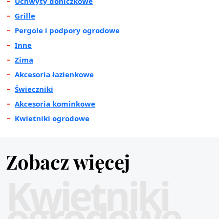
Uchwyty doniczkowe
Grille
Pergole i podpory ogrodowe
Inne
Zima
Akcesoria łazienkowe
Świeczniki
Akcesoria kominkowe
Kwietniki ogrodowe
Zobacz więcej
Kwietniki
ogrodowe