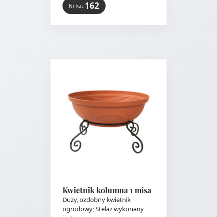
162
Nr kat.
Kwietnik kolumna 1 misa
Duży, ozdobny kwietnik
ogrodowy; Stelaż wykonany