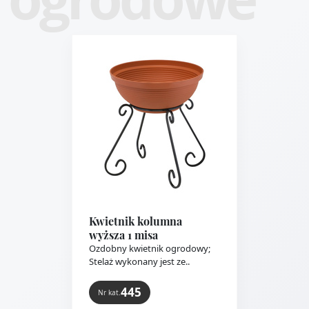
Kwietnik kolumna
wyższa 1 misa
Ozdobny kwietnik ogrodowy;
Stelaż wykonany jest ze..
445
Nr kat.