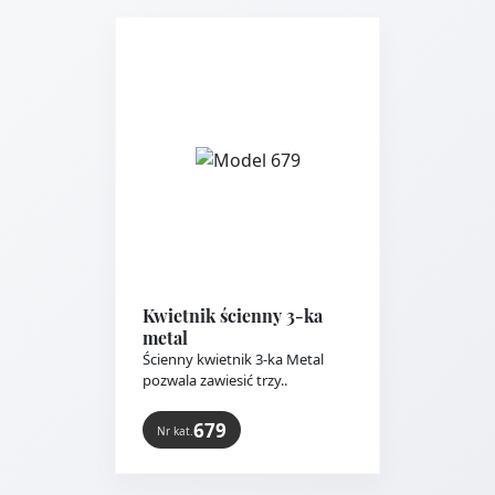
Kwietnik ścienny 3-ka
metal
Ścienny kwietnik 3-ka Metal
pozwala zawiesić trzy..
679
Nr kat.