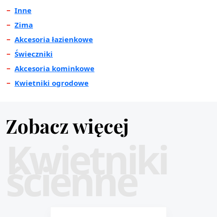
Inne
Zima
Akcesoria łazienkowe
Świeczniki
Akcesoria kominkowe
Kwietniki ogrodowe
Zobacz więcej
Kwietniki
ścienne