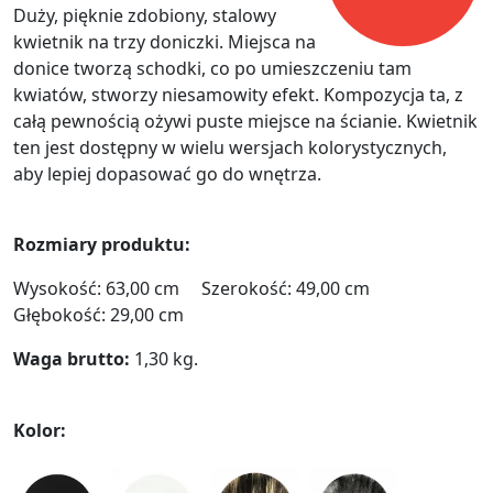
Duży, pięknie zdobiony, stalowy
kwietnik na trzy doniczki. Miejsca na
donice tworzą schodki, co po umieszczeniu tam
kwiatów, stworzy niesamowity efekt. Kompozycja ta, z
całą pewnością ożywi puste miejsce na ścianie. Kwietnik
ten jest dostępny w wielu wersjach kolorystycznych,
aby lepiej dopasować go do wnętrza.
Rozmiary produktu:
Wysokość: 63,00 cm Szerokość: 49,00 cm
Głębokość: 29,00 cm
Waga brutto:
1,30 kg.
Kolor: