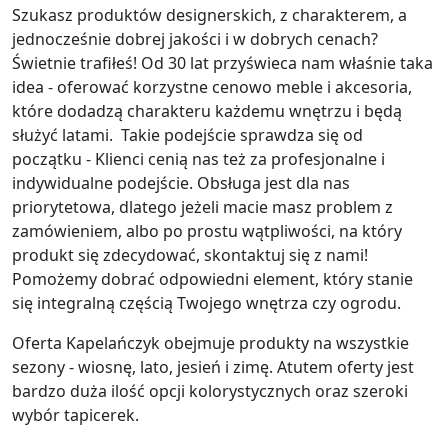
Szukasz produktów designerskich, z charakterem, a
jednocześnie dobrej jakości i w dobrych cenach?
Świetnie trafiłeś! Od 30 lat przyświeca nam właśnie taka
idea - oferować korzystne cenowo meble i akcesoria,
które dodadzą charakteru każdemu wnętrzu i będą
służyć latami. Takie podejście sprawdza się od
początku - Klienci cenią nas też za profesjonalne i
indywidualne podejście. Obsługa jest dla nas
priorytetowa, dlatego jeżeli macie masz problem z
zamówieniem, albo po prostu wątpliwości, na który
produkt się zdecydować, skontaktuj się z nami!
Pomożemy dobrać odpowiedni element, który stanie
się integralną częścią Twojego wnętrza czy ogrodu.
Oferta Kapelańczyk obejmuje produkty na wszystkie
sezony - wiosnę, lato, jesień i zimę. Atutem oferty jest
bardzo duża ilość opcji kolorystycznych oraz szeroki
wybór tapicerek.