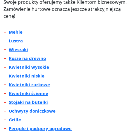
Swoje produkty oferujemy także Klientom biznesowym.
Zamówienie hurtowe oznacza jeszcze atrakcyjniejszą
cenę!
Meble
Lustra
Wieszaki
Kosze na drewno
Kwietniki wysokie
Kwietniki niskie
Kwietniki rurkowe
Kwietniki ścienne
Stojaki na butelki
Uchwyty doniczkowe
Grille
Pergole i podpory ogrodowe