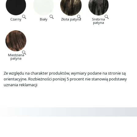
Czarny
Biały
Złota patyna
Srebrna
patyna
Miedziana
patyna
Ze względu na charakter produktów, wymiary podane na stronie są
orientacyjne. Rozbieżności poniżej 5 procent nie stanowią podstawy
uznania reklamacji