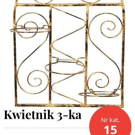
Kwietnik 3-ka
Nr kat.
15