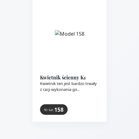
Kwietnik ścienny K1
Kwietnik ten jest bardzo trwały
z racji wykonania go..
158
Nr kat.