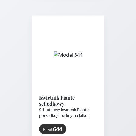
Kwietnik Piante
schodkowy
Schodkowy kwietnik Piante
porządkuje rośliny na kilku..
644
Nr kat.