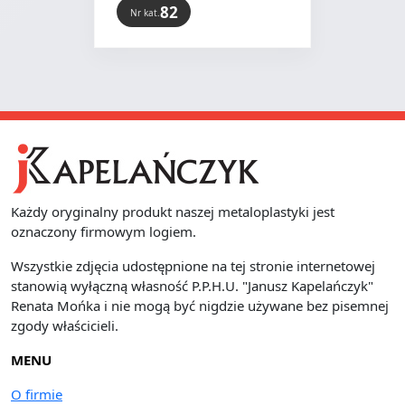
82
Nr kat.
Każdy oryginalny produkt naszej metaloplastyki jest
oznaczony firmowym logiem.
Wszystkie zdjęcia udostępnione na tej stronie internetowej
stanowią wyłączną własność P.P.H.U. "Janusz Kapelańczyk"
Renata Mońka i nie mogą być nigdzie używane bez pisemnej
zgody właścicieli.
MENU
O firmie